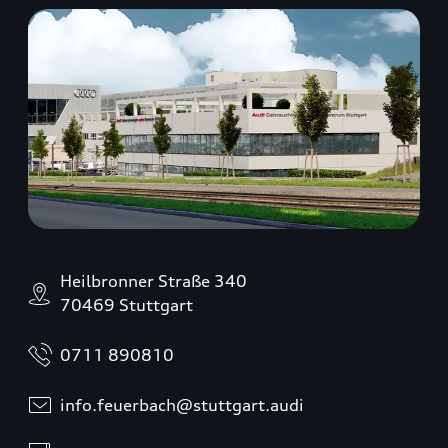
Heilbronner Straße 340
70469 Stuttgart
0711 890810
info.feuerbach@stuttgart.audi