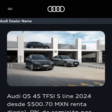
Home
Audi Dealer Name
Audi Q5 45 TFSI S line 2024
desde $500.70 MXN renta