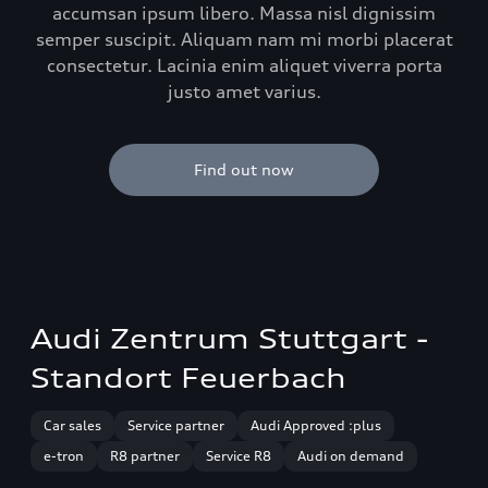
accumsan ipsum libero. Massa nisl dignissim
semper suscipit. Aliquam nam mi morbi placerat
consectetur. Lacinia enim aliquet viverra porta
justo amet varius.
Find out now
Audi Zentrum Stuttgart -
Standort Feuerbach
Car sales
Service partner
Audi Approved :plus
e-tron
R8 partner
Service R8
Audi on demand