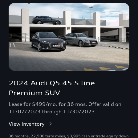
2024 Audi Q5 45 S line
Premium SUV
Lease for $499/mo. for 36 mos. Offer valid on
11/07/2023 through 11/30/2023.
View Inventory
36 months, 22,500 term miles, $3,995 cash or trade equity down