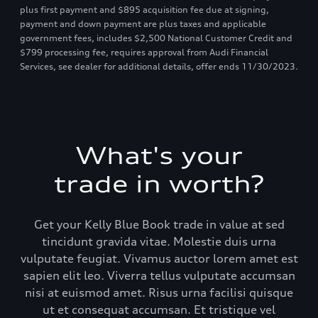
plus first payment and $895 acquisition fee due at signing,
payment and down payment are plus taxes and applicable
government fees, includes $2,500 National Customer Credit and
$799 processing fee, requires approval from Audi Financial
Services, see dealer for additional details, offer ends 11/30/2023.
What's your
trade in worth?
Get your Kelly Blue Book trade in value at sed
tincidunt gravida vitae. Molestie duis urna
vulputate feugiat. Vivamus auctor lorem amet est
sapien elit leo. Viverra tellus vulputate accumsan
nisi at euismod amet. Risus urna facilisi quisque
ut et consequat accumsan. Et tristique vel