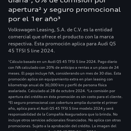
diaria¹, 0% de comisión por
apertura² y seguro promocional
por el 1er año³
Volkswagen Leasing, S.A. de C.V. es la entidad
comercial que ofrece el producto con la marca
respectiva. Esta promoción aplica para Audi Q5
45 TFSI S line 2024.
¹Cálculo basado en un Audi Q5 45 TFSI S line 2024. Pago diario
con IVA calculado con 20% de anticipo a rentas a un plazo de 24
meses. El pago incluye IVA, considerando un mes de 30 días. Esta
promoción aplica sin equipamiento extra en plan leasing con
kilometraje anual de 30,000 km y perfil de persona física
asalariada. Calculado al 28 de octubre 2024. ²La comisión por
apertura del crédito en ésta promoción es sin costo para el cliente.
³El seguro promocional con cobertura amplia durante el primer
año, aplica para el Audi Q5 45 TFSI S line modelo 2024 y será
responsabilidad de la Compañía Aseguradora que lo brinda. No
incluye otros servicios adicionales financiados. No aplica con otras
promociones. Sujeto a la aprobación del crédito. La imagen del