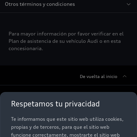
Otros términos y condiciones
Para mayor información por favor verificar en el
Plan de asistencia de su vehículo Audi o en esta
concesionaria.
De vuelta al inicio
Sobre Nosotros
Respetamos tu privacidad
Promociones
Conócenos
Te informamos que este sitio web utiliza cookies,
propias y de terceros, para que el sitio web
Postventa
Nuestras Promociones
funcione correctamente, mostrarte el sitio web