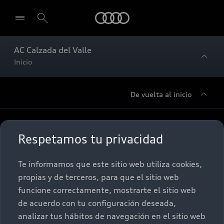
Audi
AC Calzada del Valle
Inicio
De vuelta al inicio
Sobre Nosotros
Respetamos tu privacidad
Promociones
Conócenos
Te informamos que este sitio web utiliza cookies,
propias y de terceros, para que el sitio web
Postventa
Nuestras Promociones
funcione correctamente, mostrarte el sitio web
de acuerdo con tu configuración deseada,
Autos Nuevos
Audi Aftersales
analizar tus hábitos de navegación en el sitio web