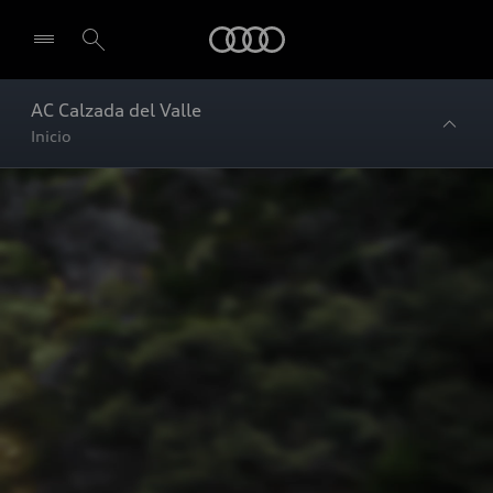
Audi
AC Calzada del Valle
Inicio